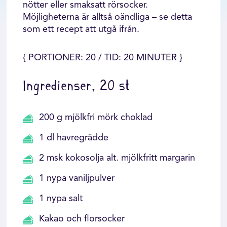
nötter eller smaksatt rörsocker.
Möjligheterna är alltså oändliga – se detta
som ett recept att utgå ifrån.
{ PORTIONER: 20 / TID: 20 MINUTER }
Ingredienser, 20 st
200 g mjölkfri mörk choklad
1 dl havregrädde
2 msk kokosolja alt. mjölkfritt margarin
1 nypa vaniljpulver
1 nypa salt
Kakao och florsocker