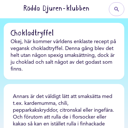
Rädda Djuren-klubben
Chokladtryffel
Okej, här kommer världens enklaste recept på
vegansk chokladtryffel. Denna gång blev det
helt utan någon spexig smaksättning, dock är
ju choklad och salt något av det godast som
finns.
Annars är det väldigt lätt att smaksätta med
t.ex. kardemumma, chili,
pepparkakskryddor, citronskal eller ingefära.
Och förutom att rulla de i florsocker eller
kakao så kan en istället rulla i finhackade