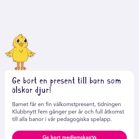
Ge bort en present till barn som
älskar djur!
Barnet får en fin välkomstpresent, tidningen
Klubbnytt fem gånger per år och full åtkomst
till alla banor i vår pedagogiska spelapp.
Ge bort medlemskap