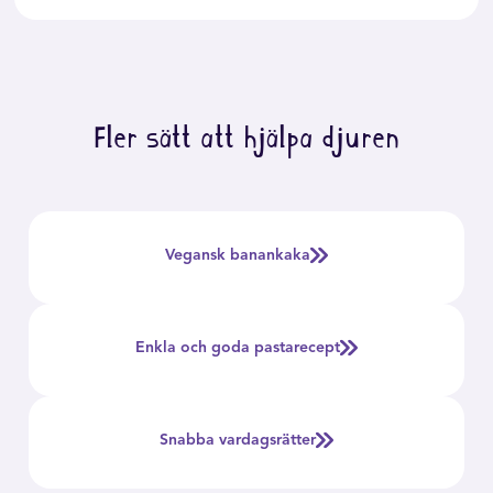
Fler sätt att hjälpa djuren
Vegansk banankaka
Enkla och goda pastarecept
Snabba vardagsrätter