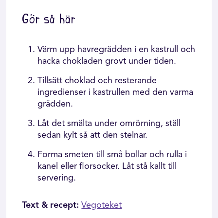
Gör så här
Värm upp havregrädden i en kastrull och
hacka chokladen grovt under tiden.
Tillsätt choklad och resterande
ingredienser i kastrullen med den varma
grädden.
Låt det smälta under omrörning, ställ
sedan kylt så att den stelnar.
Forma smeten till små bollar och rulla i
kanel eller florsocker. Låt stå kallt till
servering.
Text & recept:
Vegoteket