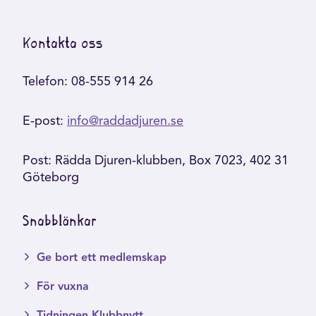
Kontakta oss
Telefon: 08-555 914 26
E-post:
info@raddadjuren.se
Post: Rädda Djuren-klubben, Box 7023, 402 31
Göteborg
Snabblänkar
Ge bort ett medlemskap
För vuxna
Tidningen Klubbnytt