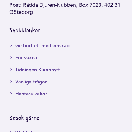
Post: Rädda Djuren-klubben, Box 7023, 402 31
Göteborg
Snabblänkar
Ge bort ett medlemskap
För vuxna
Tidningen Klubbnytt
Vanliga frågor
Hantera kakor
Besök gärna