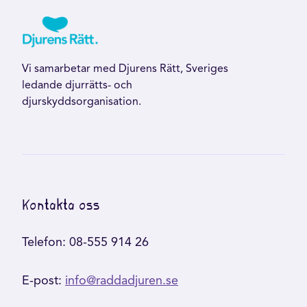
Vi samarbetar med Djurens Rätt, Sveriges
ledande djurrätts- och
djurskyddsorganisation.
Kontakta oss
Telefon: 08-555 914 26
E-post:
info@raddadjuren.se