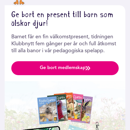
Ge bort en present till barn som
älskar djur!
Barnet får en fin välkomstpresent, tidningen
Klubbnytt fem gånger per år och full åtkomst
till alla banor i vår pedagogiska spelapp.
Ge bort medlemskap