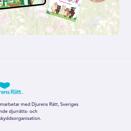
amarbetar med Djurens Rätt, Sveriges
nde djurrätts- och
skyddsorganisation.