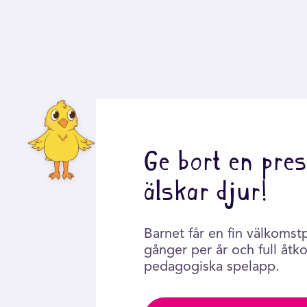
Ge bort en pres
älskar djur!
Barnet får en fin välkomst
gånger per år och full åtkom
pedagogiska spelapp.