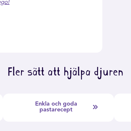
ego!
Fler sätt att hjälpa djuren
Enkla och goda
pastarecept