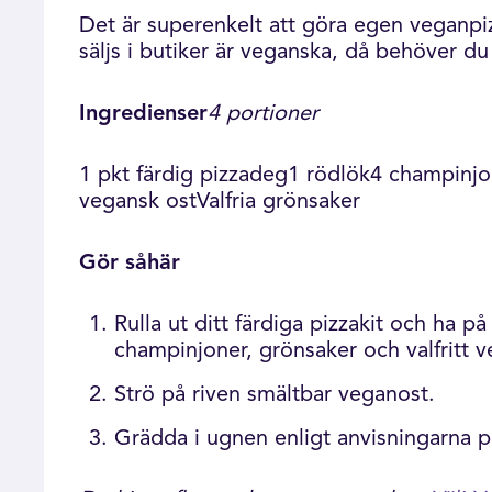
Det är superenkelt att göra egen veganpi
säljs i butiker är veganska, då behöver d
Ingredienser
4 portioner
1 pkt färdig pizzadeg1 rödlök4 champinj
vegansk ostValfria grönsaker
Gör såhär
Rulla ut ditt färdiga pizzakit och ha p
champinjoner, grönsaker och valfritt 
Strö på riven smältbar veganost.
Grädda i ugnen enligt anvisningarna 