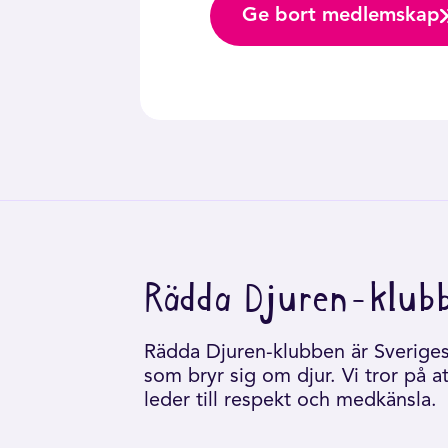
Ge bort medlemskap
Rädda Djuren-klub
Rädda Djuren-klubben är Sveriges 
som bryr sig om djur. Vi tror på a
leder till respekt och medkänsla.