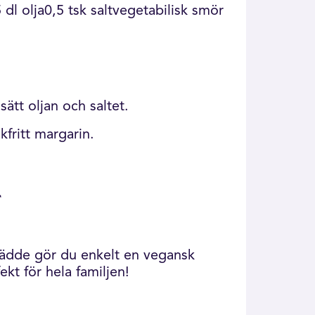
 dl olja0,5 tsk saltvegetabilisk smör
ätt oljan och saltet.
kfritt margarin.
f
rädde gör du enkelt en vegansk
ekt för hela familjen!