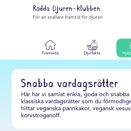
Rädda Djuren-klubben
För en snällare framtid för djuren
Framsida
Djurfakta
Hjäl
Snabba vardagsrätter
Här har vi samlat enkla, goda och snabba
klassiska vardagsrätter som du förmodlig
hittar veganska pannkakor, vegansk vesuv
korvstroganoff.