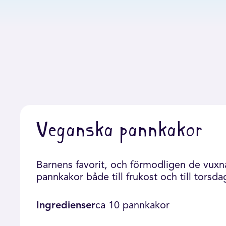
Veganska pannkakor
Barnens favorit, och förmodligen de vuxna
pannkakor både till frukost och till torsd
Ingredienser
ca 10 pannkakor