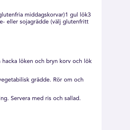
glutenfria middagskorvar)1 gul lök3
 eller sojagrädde (välj glutenfritt
ch hacka löken och bryn korv och lök
 vegetabilisk grädde. Rör om och
ng. Servera med ris och sallad.