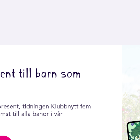
ent till barn som
present, tidningen Klubbnytt fem
st till alla banor i vår