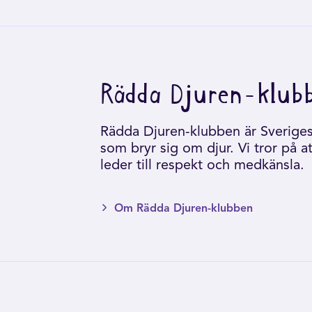
Rädda Djuren-klub
Rädda Djuren-klubben är Sveriges 
som bryr sig om djur. Vi tror på a
leder till respekt och medkänsla.
Om Rädda Djuren-klubben