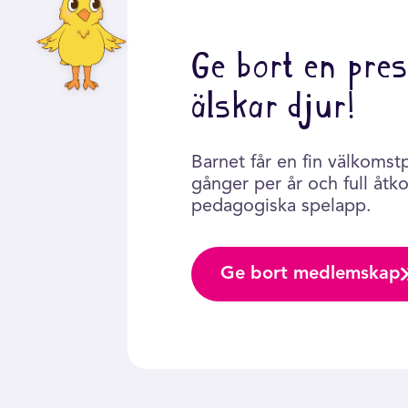
Ge bort en pres
älskar djur!
Barnet får en fin välkomst
gånger per år och full åtkom
pedagogiska spelapp.
Ge bort medlemskap