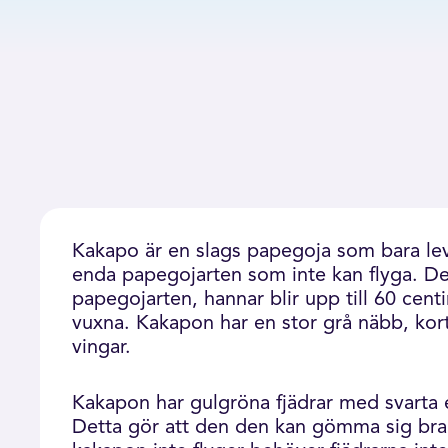
Kakapo är en slags papegoja som bara le
enda papegojarten som inte kan flyga. De
papegojarten, hannar blir upp till 60 cen
vuxna. Kakapon har en stor grå näbb, kort
vingar.
Kakapon har gulgröna fjädrar med svarta el
Detta gör att den den kan gömma sig bra