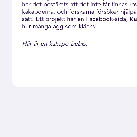
har det bestämts att det inte får finnas ro
kakapoerna, och forskarna försöker hjälp
sätt. Ett projekt har en Facebook-sida, Kā
hur många ägg som kläcks!
Här är en kakapo-bebis.