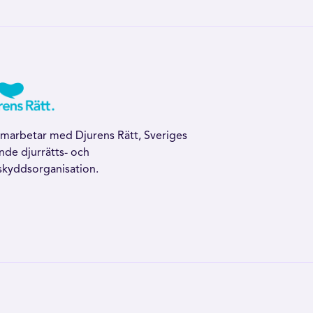
amarbetar med Djurens Rätt, Sveriges
nde djurrätts- och
skyddsorganisation.