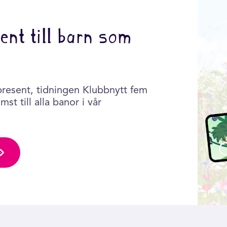
ent till barn som
present, tidningen Klubbnytt fem
st till alla banor i vår