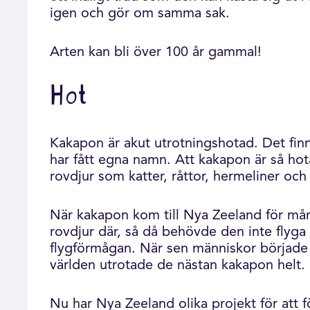
igen och gör om samma sak.
Arten kan bli över 100 år gammal!
Hot
Kakapon är akut utrotningshotad. Det finns
har fått egna namn. Att kakapon är så hot
rovdjur som katter, råttor, hermeliner och
När kakapon kom till Nya Zeeland för mån
rovdjur där, så då behövde den inte flyga 
flygförmågan. När sen människor började t
världen utrotade de nästan kakapon helt.
Nu har Nya Zeeland olika projekt för att 