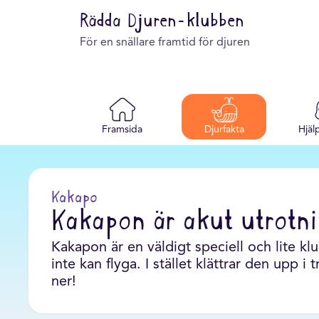
Rädda Djuren-klubben
För en snällare framtid för djuren
Framsida
Djurfakta
Hjäl
Kakapo
Kakapon är akut utrotn
Kakapon är en väldigt speciell och lite 
inte kan flyga. I stället klättrar den upp i 
ner!