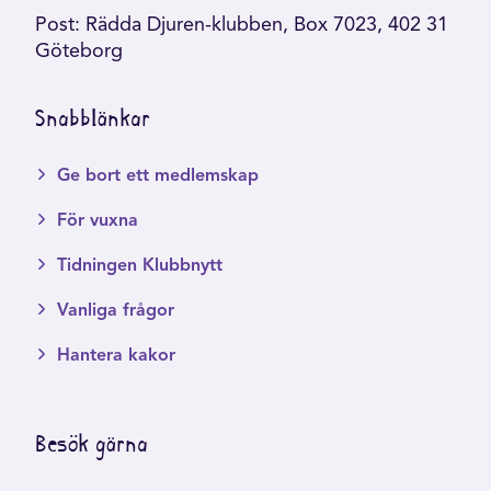
Post: Rädda Djuren-klubben, Box 7023, 402 31
Göteborg
Snabblänkar
Ge bort ett medlemskap
För vuxna
Tidningen Klubbnytt
Vanliga frågor
Hantera kakor
Besök gärna