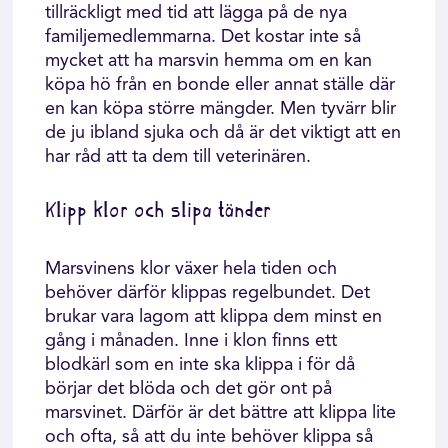
tillräckligt med tid att lägga på de nya
familjemedlemmarna. Det kostar inte så
mycket att ha marsvin hemma om en kan
köpa hö från en bonde eller annat ställe där
en kan köpa större mängder. Men tyvärr blir
de ju ibland sjuka och då är det viktigt att en
har råd att ta dem till veterinären.
Klipp klor och slipa tänder
Marsvinens klor växer hela tiden och
behöver därför klippas regelbundet. Det
brukar vara lagom att klippa dem minst en
gång i månaden. Inne i klon finns ett
blodkärl som en inte ska klippa i för då
börjar det blöda och det gör ont på
marsvinet. Därför är det bättre att klippa lite
och ofta, så att du inte behöver klippa så