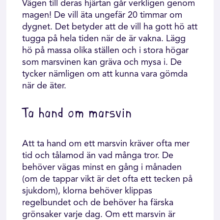
Vägen till deras hjärtan går verkligen genom
magen! De vill äta ungefär 20 timmar om
dygnet. Det betyder att de vill ha gott hö att
tugga på hela tiden när de är vakna. Lägg
hö på massa olika ställen och i stora högar
som marsvinen kan gräva och mysa i. De
tycker nämligen om att kunna vara gömda
när de äter.
Ta hand om marsvin
Att ta hand om ett marsvin kräver ofta mer
tid och tålamod än vad många tror. De
behöver vägas minst en gång i månaden
(om de tappar vikt är det ofta ett tecken på
sjukdom), klorna behöver klippas
regelbundet och de behöver ha färska
grönsaker varje dag. Om ett marsvin är