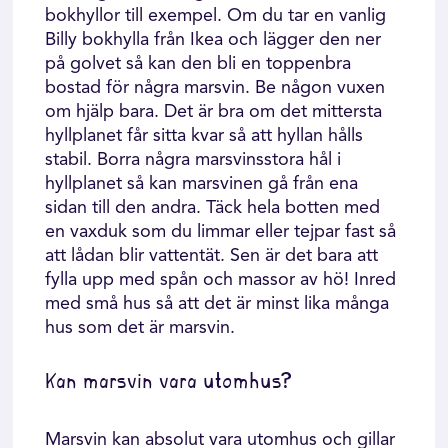
bokhyllor till exempel. Om du tar en vanlig
Billy bokhylla från Ikea och lägger den ner
på golvet så kan den bli en toppenbra
bostad för några marsvin. Be någon vuxen
om hjälp bara. Det är bra om det mittersta
hyllplanet får sitta kvar så att hyllan hålls
stabil. Borra några marsvinsstora hål i
hyllplanet så kan marsvinen gå från ena
sidan till den andra. Täck hela botten med
en vaxduk som du limmar eller tejpar fast så
att lådan blir vattentät. Sen är det bara att
fylla upp med spån och massor av hö! Inred
med små hus så att det är minst lika många
hus som det är marsvin.
Kan marsvin vara utomhus?
Marsvin kan absolut vara utomhus och gillar