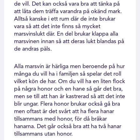
de vill. Det kan också vara bra att tänka på
att låta dem träffa varandra på okänd mark.
Alltså kanske i ett rum där de inte brukar
vara så att det inte finns så mycket
marsvinslukt där. En del brukar klappa alla
marsvinen innan så att deras lukt blandas på
de andras päls.
Alla marsvin är härliga men beroende på hur
många du vill ha i familjen så spelar det roll
vilket kön de har. Om du vill ha en liten flock
på några honor och en hane så går det bra,
men se till att han är kastrerad så att det inte
blir ungar. Flera honor brukar också gå bra
men oftast är det svårt att ha flera hanar
tillsammans med honor, för då bråkar
hanarna. Det går också bra att ha två hanar
tillsammans utan honor.