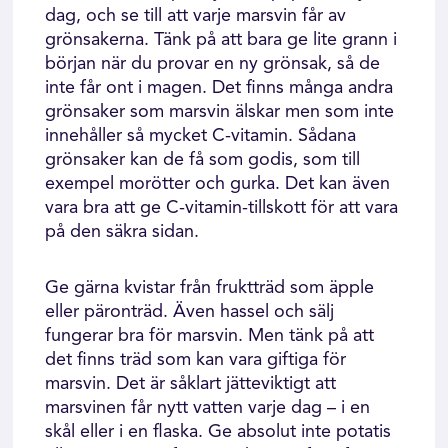
dag, och se till att varje marsvin får av
grönsakerna. Tänk på att bara ge lite grann i
början när du provar en ny grönsak, så de
inte får ont i magen. Det finns många andra
grönsaker som marsvin älskar men som inte
innehåller så mycket C-vitamin. Sådana
grönsaker kan de få som godis, som till
exempel morötter och gurka. Det kan även
vara bra att ge C-vitamin-tillskott för att vara
på den säkra sidan.
Ge gärna kvistar från fruktträd som äpple
eller päronträd. Även hassel och sälj
fungerar bra för marsvin. Men tänk på att
det finns träd som kan vara giftiga för
marsvin. Det är såklart jätteviktigt att
marsvinen får nytt vatten varje dag – i en
skål eller i en flaska. Ge absolut inte potatis