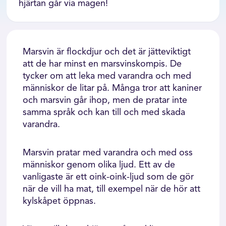
hjärtan går via magen!
Marsvin är flockdjur och det är jätteviktigt
att de har minst en marsvinskompis. De
tycker om att leka med varandra och med
människor de litar på. Många tror att kaniner
och marsvin går ihop, men de pratar inte
samma språk och kan till och med skada
varandra.
Marsvin pratar med varandra och med oss
människor genom olika ljud. Ett av de
vanligaste är ett oink-oink-ljud som de gör
när de vill ha mat, till exempel när de hör att
kylskåpet öppnas.