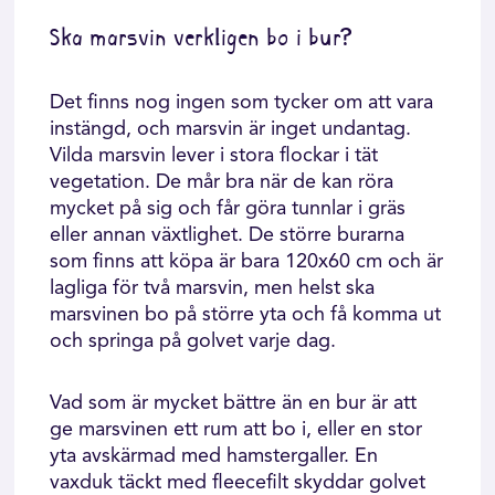
Ska marsvin verkligen bo i bur?
Det finns nog ingen som tycker om att vara
instängd, och marsvin är inget undantag.
Vilda marsvin lever i stora flockar i tät
vegetation. De mår bra när de kan röra
mycket på sig och får göra tunnlar i gräs
eller annan växtlighet. De större burarna
som finns att köpa är bara 120x60 cm och är
lagliga för två marsvin, men helst ska
marsvinen bo på större yta och få komma ut
och springa på golvet varje dag.
Vad som är mycket bättre än en bur är att
ge marsvinen ett rum att bo i, eller en stor
yta avskärmad med hamstergaller. En
vaxduk täckt med fleecefilt skyddar golvet