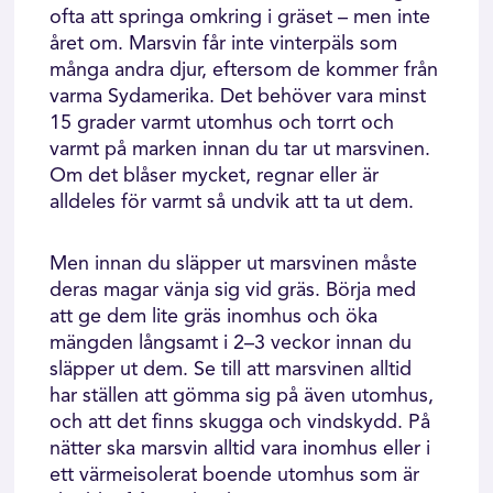
ofta att springa omkring i gräset – men inte
året om. Marsvin får inte vinterpäls som
många andra djur, eftersom de kommer från
varma Sydamerika. Det behöver vara minst
15 grader varmt utomhus och torrt och
varmt på marken innan du tar ut marsvinen.
Om det blåser mycket, regnar eller är
alldeles för varmt så undvik att ta ut dem.
Men innan du släpper ut marsvinen måste
deras magar vänja sig vid gräs. Börja med
att ge dem lite gräs inomhus och öka
mängden långsamt i 2–3 veckor innan du
släpper ut dem. Se till att marsvinen alltid
har ställen att gömma sig på även utomhus,
och att det finns skugga och vindskydd. På
nätter ska marsvin alltid vara inomhus eller i
ett värmeisolerat boende utomhus som är