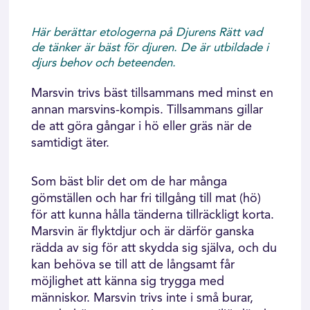
Här berättar etologerna på Djurens Rätt vad
de tänker är bäst för djuren. De är utbildade i
djurs behov och beteenden.
Marsvin trivs bäst tillsammans med minst en
annan marsvins-kompis. Tillsammans gillar
de att göra gångar i hö eller gräs när de
samtidigt äter.
Som bäst blir det om de har många
gömställen och har fri tillgång till mat (hö)
för att kunna hålla tänderna tillräckligt korta.
Marsvin är flyktdjur och är därför ganska
rädda av sig för att skydda sig själva, och du
kan behöva se till att de långsamt får
möjlighet att känna sig trygga med
människor. Marsvin trivs inte i små burar,