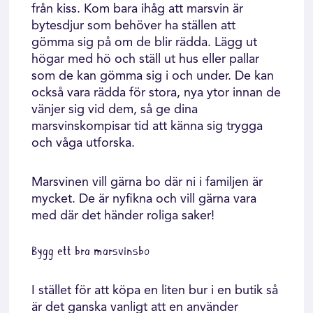
från kiss. Kom bara ihåg att marsvin är
bytesdjur som behöver ha ställen att
gömma sig på om de blir rädda. Lägg ut
högar med hö och ställ ut hus eller pallar
som de kan gömma sig i och under. De kan
också vara rädda för stora, nya ytor innan de
vänjer sig vid dem, så ge dina
marsvinskompisar tid att känna sig trygga
och våga utforska.
Marsvinen vill gärna bo där ni i familjen är
mycket. De är nyfikna och vill gärna vara
med där det händer roliga saker!
Bygg ett bra marsvinsbo
I stället för att köpa en liten bur i en butik så
är det ganska vanligt att en använder