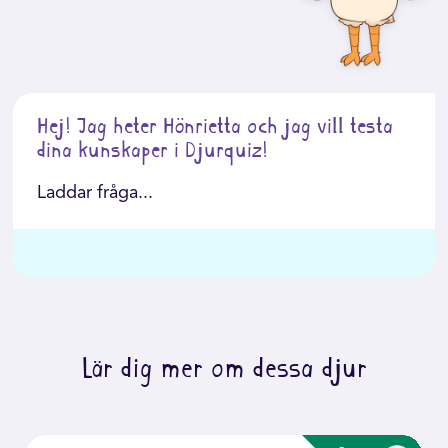
Hej! Jag heter Hönrietta och jag vill testa
dina kunskaper i Djurquiz!
Laddar fråga...
Lär dig mer om dessa djur
mer