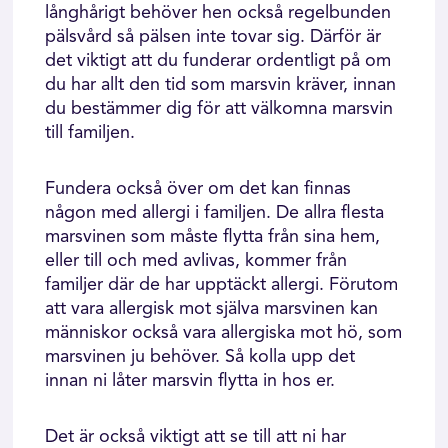
långhårigt behöver hen också regelbunden
pälsvård så pälsen inte tovar sig. Därför är
det viktigt att du funderar ordentligt på om
du har allt den tid som marsvin kräver, innan
du bestämmer dig för att välkomna marsvin
till familjen.
Fundera också över om det kan finnas
någon med allergi i familjen. De allra flesta
marsvinen som måste flytta från sina hem,
eller till och med avlivas, kommer från
familjer där de har upptäckt allergi. Förutom
att vara allergisk mot själva marsvinen kan
människor också vara allergiska mot hö, som
marsvinen ju behöver. Så kolla upp det
innan ni låter marsvin flytta in hos er.
Det är också viktigt att se till att ni har