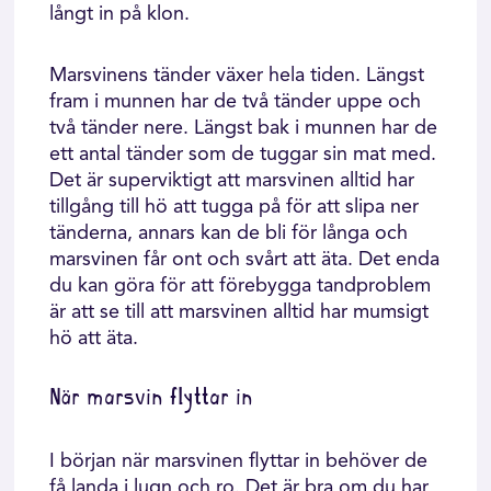
långt in på klon.
Marsvinens tänder växer hela tiden. Längst
fram i munnen har de två tänder uppe och
två tänder nere. Längst bak i munnen har de
ett antal tänder som de tuggar sin mat med.
Det är superviktigt att marsvinen alltid har
tillgång till hö att tugga på för att slipa ner
tänderna, annars kan de bli för långa och
marsvinen får ont och svårt att äta. Det enda
du kan göra för att förebygga tandproblem
är att se till att marsvinen alltid har mumsigt
hö att äta.
När marsvin flyttar in
I början när marsvinen flyttar in behöver de
få landa i lugn och ro. Det är bra om du har