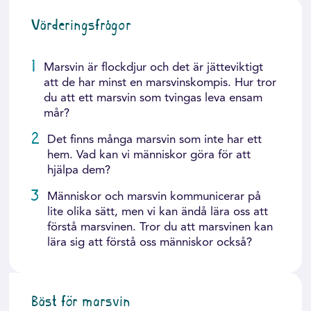
Värderingsfrågor
1
Marsvin är flockdjur och det är jätteviktigt
att de har minst en marsvinskompis. Hur tror
du att ett marsvin som tvingas leva ensam
mår?
2
Det finns många marsvin som inte har ett
hem. Vad kan vi människor göra för att
hjälpa dem?
3
Människor och marsvin kommunicerar på
lite olika sätt, men vi kan ändå lära oss att
förstå marsvinen. Tror du att marsvinen kan
lära sig att förstå oss människor också?
Bäst för marsvin