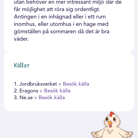
utan behöver en mer intressant miljö där de
får möjlighet att röra sig ordentligt.
Antingen i en inhägnad eller i ett rum
inomhus, eller utomhus i en hage med
gömställen på sommaren då det är bra
väder.
Källor
1.
Jordbruksverket
» Besök källa
2.
Eragons
» Besök källa
3.
Ne.se
» Besök källa