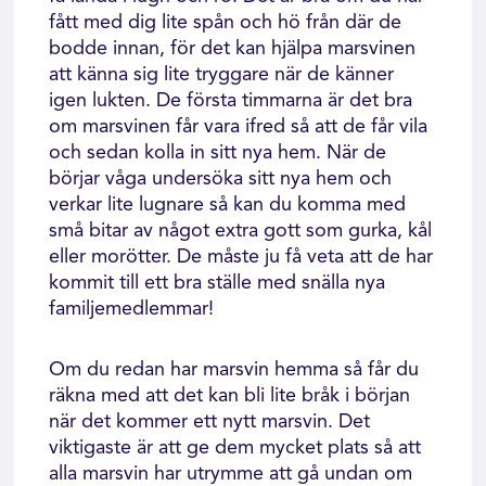
fått med dig lite spån och hö från där de
bodde innan, för det kan hjälpa marsvinen
att känna sig lite tryggare när de känner
igen lukten. De första timmarna är det bra
om marsvinen får vara ifred så att de får vila
och sedan kolla in sitt nya hem. När de
börjar våga undersöka sitt nya hem och
verkar lite lugnare så kan du komma med
små bitar av något extra gott som gurka, kål
eller morötter. De måste ju få veta att de har
kommit till ett bra ställe med snälla nya
familjemedlemmar!
Om du redan har marsvin hemma så får du
räkna med att det kan bli lite bråk i början
när det kommer ett nytt marsvin. Det
viktigaste är att ge dem mycket plats så att
alla marsvin har utrymme att gå undan om