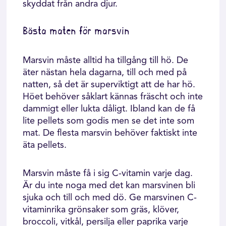
skyddat från andra djur.
Bästa maten för marsvin
Marsvin måste alltid ha tillgång till hö. De
äter nästan hela dagarna, till och med på
natten, så det är superviktigt att de har hö.
Höet behöver såklart kännas fräscht och inte
dammigt eller lukta dåligt. Ibland kan de få
lite pellets som godis men se det inte som
mat. De flesta marsvin behöver faktiskt inte
äta pellets.
Marsvin måste få i sig C-vitamin varje dag.
Är du inte noga med det kan marsvinen bli
sjuka och till och med dö. Ge marsvinen C-
vitaminrika grönsaker som gräs, klöver,
broccoli, vitkål, persilja eller paprika varje