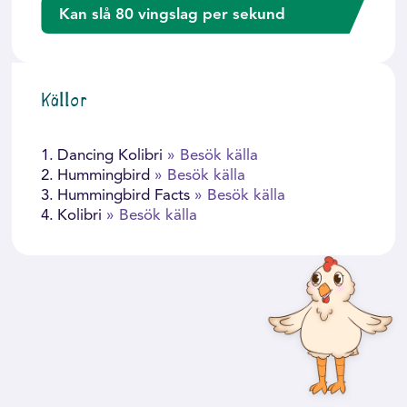
Kan slå 80 vingslag per sekund
Källor
1.
Dancing Kolibri
» Besök källa
2.
Hummingbird
» Besök källa
3.
Hummingbird Facts
» Besök källa
4.
Kolibri
» Besök källa