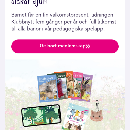
älskar djur!
Barnet får en fin välkomstpresent, tidningen
Klubbnytt fem gånger per år och full åtkomst
till alla banor i vår pedagogiska spelapp.
Ge bort medlemskap