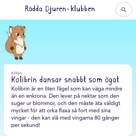
Rädda Djuren-klubben
Kolibri
Kolibrin dansar snabbt som ögat
Kolibrin är en liten fågel som kan väga mindre
än en enkrona. Den lever på nektar som den
suger ur blommor, och den måste äta väldigt
mycket för att orka flaxa så fort med sina
vingar - den kan slå med vingarna 80 gånger
per sekund!