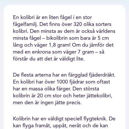
En kolibri är en liten fågel i en stor
fågelfamilj. Det finns över 320 olika sorters
kolibri. Den minsta av dem är också världens
minsta fågel – bikolibrin som bara är 5 cm
lång och väger 1,8 gram! Om du jämför det
med en enkrona som väger 7 gram – så
förstår du att det är väldigt lite.
De flesta arterna har en färgglad fjäderdräkt.
En kolibri har över 1000 fjädrar som oftast
har en massa olika färger. Den största
kolibrin är 20 cm stor och heter jättekolibri,
men den är ingen jätte precis.
Kolibrin har en väldigt speciell flygteknik. De
kan flyga framåt, uppåt, neråt och de kan