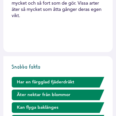
mycket och så fort som de gör. Vissa arter
äter så mycket som åtta gånger deras egen
vikt.
Snabba fakta
Har en färgglad fjäderdräkt
Äter nektar från blommor
Kan flyga baklänges