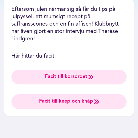
Eftersom julen närmar sig så får du tips på
julpyssel, ett mumsigt recept på
saffransscones och en fin affisch! Klubbnytt
har även gjort en stor intervju med Therése
Lindgren!
Här hittar du facit:
Facit till korsordet
Facit till knep och knåp