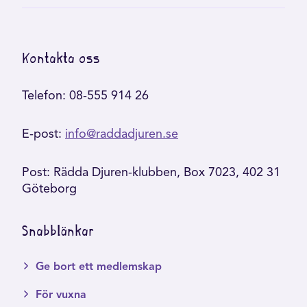
Kontakta oss
Telefon: 08-555 914 26
E-post:
info@raddadjuren.se
Post: Rädda Djuren-klubben, Box 7023, 402 31
Göteborg
Snabblänkar
Ge bort ett medlemskap
För vuxna