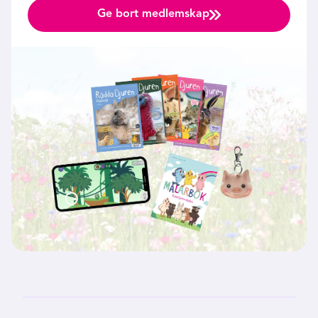
Ge bort medlemskap