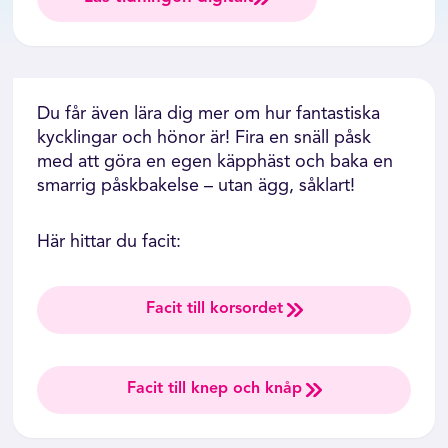
Du får även lära dig mer om hur fantastiska
kycklingar och hönor är! Fira en snäll påsk
med att göra en egen käpphäst och baka en
smarrig påskbakelse – utan ägg, såklart!
Här hittar du facit:
Facit till korsordet
Facit till knep och knåp