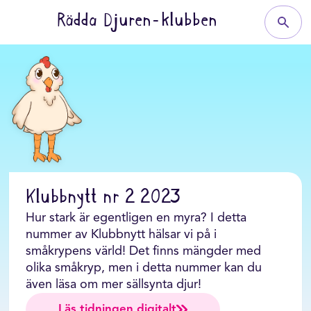
Rädda Djuren-klubben
Klubbnytt nr 2 2023
Hur stark är egentligen en myra? I detta
nummer av Klubbnytt hälsar vi på i
småkrypens värld! Det finns mängder med
olika småkryp, men i detta nummer kan du
även läsa om mer sällsynta djur!
Läs tidningen digitalt