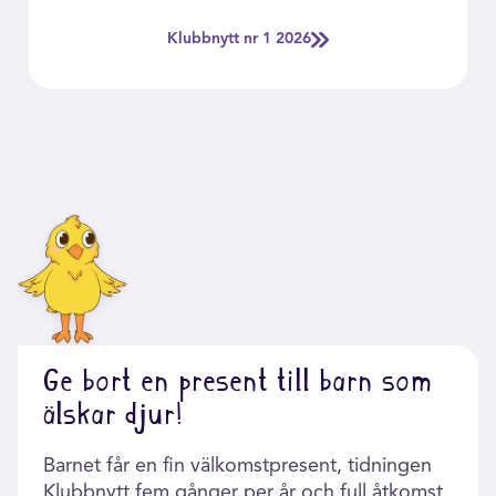
Klubbnytt nr 1 2026
Ge bort en present till barn som
älskar djur!
Barnet får en fin välkomstpresent, tidningen
Klubbnytt fem gånger per år och full åtkomst