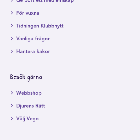
Ge bort ett medlemskap
För vuxna
Tidningen Klubbnytt
Vanliga frågor
Hantera kakor
Besök gärna
Webbshop
Djurens Rätt
Välj Vego