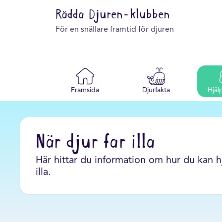
Rädda Djuren-klubben
För en snällare framtid för djuren
Framsida
Djurfakta
Hjäl
När djur far illa
Här hittar du information om hur du kan h
illa.