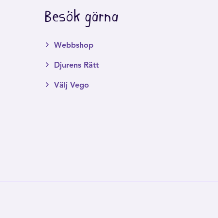
Besök gärna
Webbshop
Djurens Rätt
Välj Vego