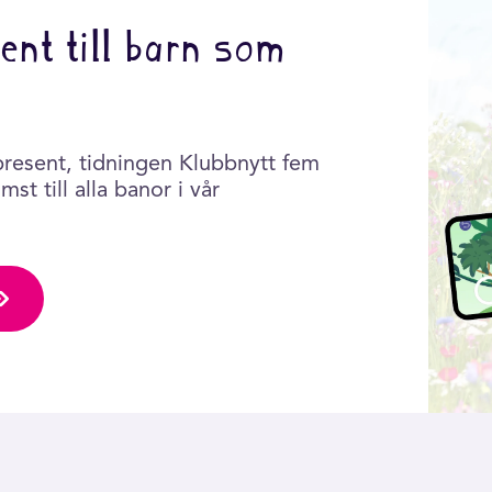
ent till barn som
present, tidningen Klubbnytt fem
st till alla banor i vår