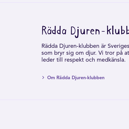
Rädda Djuren-klub
Rädda Djuren-klubben är Sveriges 
som bryr sig om djur. Vi tror på a
leder till respekt och medkänsla.
Om Rädda Djuren-klubben