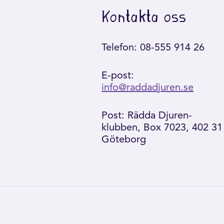
Kontakta oss
Telefon: 08-555 914 26
E-post:
info@raddadjuren.se
Post: Rädda Djuren-
klubben, Box 7023, 402 31
Göteborg