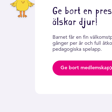
Ge bort en pres
älskar djur!
Barnet får en fin välkomst
gånger per år och full åtkom
pedagogiska spelapp.
Ge bort medlemskap