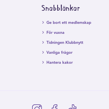
Snabblänkar
Ge bort ett medlemskap
För vuxna
Tidningen Klubbnytt
Vanliga frågor
Hantera kakor