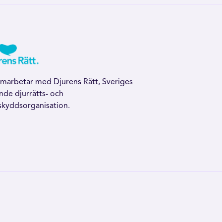
amarbetar med Djurens Rätt, Sveriges
nde djurrätts- och
skyddsorganisation.