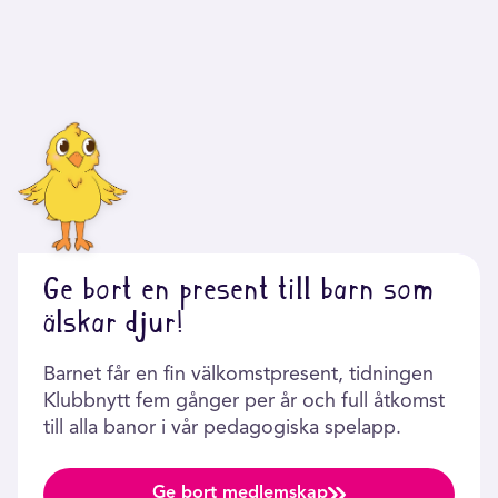
Ge bort en present till barn som
älskar djur!
Barnet får en fin välkomstpresent, tidningen
Klubbnytt fem gånger per år och full åtkomst
till alla banor i vår pedagogiska spelapp.
Ge bort medlemskap