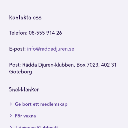
Kontakta oss
Telefon: 08-555 914 26
E-post:
info@raddadjuren.se
Post: Rädda Djuren-klubben, Box 7023, 402 31
Göteborg
Snabblänkar
Ge bort ett medlemskap
För vuxna
Tidningen Klubbnytt