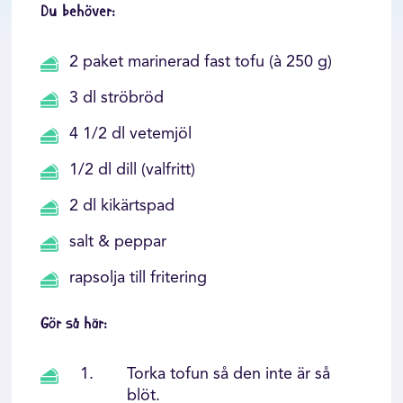
Du behöver:
2 paket marinerad fast tofu (à 250 g)
3 dl ströbröd
4 1/2 dl vetemjöl
1/2 dl dill (valfritt)
2 dl kikärtspad
salt & peppar
rapsolja till fritering
Gör så här:
Torka tofun så den inte är så
blöt.