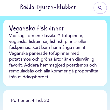
Rädda Djuren-klubben
Veganska fiskpinnar
Vad sägs om en klassiker? Tofupinnar,
veganska fiskpinnar, fish-ish-pinnar eller
fuskpinnar...kärt barn har många namn!
Veganska panerade tofupinnar med
potatismos och gröna ärtor är en djurvänlig
favorit. Addera hemmagjord potatismos och
remouladsås och alla kommer gå proppmätta
från middagsbordet!
Portioner: 4 Tid: 30