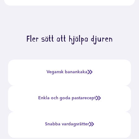
Fler sätt att hjälpa djuren
Vegansk banankaka
Enkla och goda pastarecept
Snabba vardagsrätter