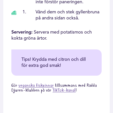
inte förstör paneringen.
Vänd dem och stek gyllenbruna
på andra sidan också.
Servering:
Servera med potatismos och
kokta gröna ärtor.
Tips! Krydda med citron och dill
för extra god smak!
Gör
veganska fiskpinnar
tillsammans med Rädda
Djuren-klubben på vår
TikTok-kanal
!