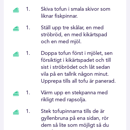
Skiva tofun i smala skivor som
liknar fiskpinnar.
Ställ upp tre skålar, en med
ströbröd, en med kikärtspad
och en med mjöl.
Doppa tofun först i mjölet, sen
försiktigt i kikärtspadet och till
sist i ströbrödet och låt sedan
vila på en tallrik någon minut.
Upprepa tills all tofu är panerad.
Värm upp en stekpanna med
rikligt med rapsolja.
Stek tofupinnarna tills de är
gyllenbruna på ena sidan, rör
dem så lite som möjligt så du