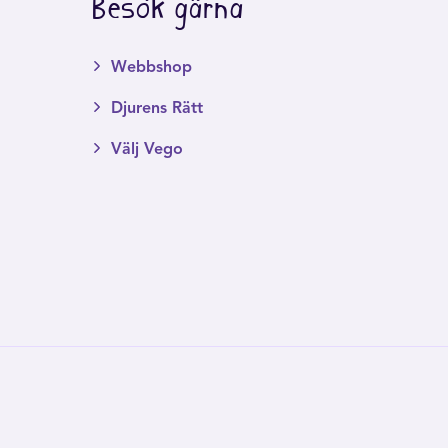
Besök gärna
Webbshop
Djurens Rätt
Välj Vego