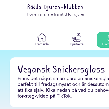
Rädda Djuren-klubben
För en snällare framtid för djuren
Framsida
Djurfakta
Hjäl
Vegansk Snickersglass
Finns det något smarrigare än Snickersgl
perfekt till fredagsmyset och är dessuto
att fixa själv. Kika nedan på vad du behöve
för-steg-video på TikTok.