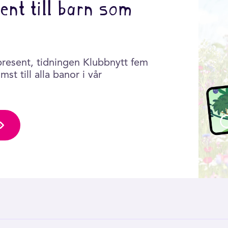
ent till barn som
present, tidningen Klubbnytt fem
st till alla banor i vår