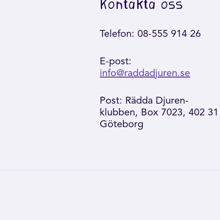
Kontakta oss
Telefon: 08-555 914 26
E-post:
info@raddadjuren.se
Post: Rädda Djuren-
klubben, Box 7023, 402 31
Göteborg