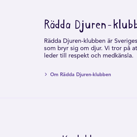
Rädda Djuren-klub
Rädda Djuren-klubben är Sveriges 
som bryr sig om djur. Vi tror på a
leder till respekt och medkänsla.
Om Rädda Djuren-klubben