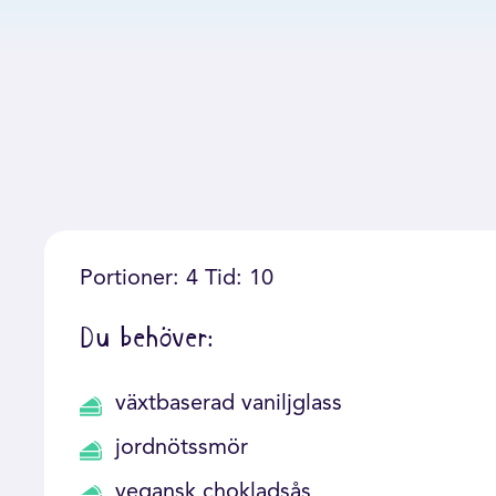
Portioner: 4 Tid: 10
Du behöver:
växtbaserad vaniljglass
jordnötssmör
vegansk chokladsås