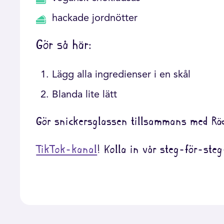
hackade jordnötter
Gör så här:
Lägg alla ingredienser i en skål
Blanda lite lätt
Gör snickersglassen tillsammans med Rä
TikTok-kanal
! Kolla in vår steg-för-ste