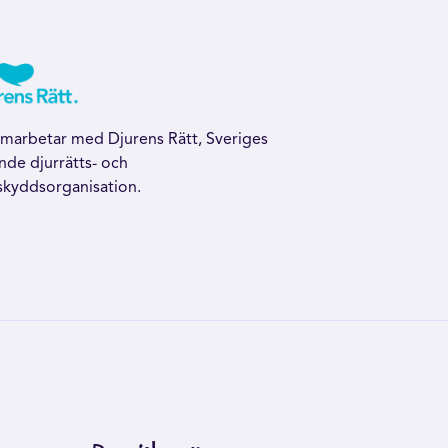
amarbetar med Djurens Rätt, Sveriges
nde djurrätts- och
skyddsorganisation.