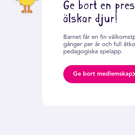
Ge bort en pres
älskar djur!
Barnet får en fin välkomst
gånger per år och full åtkom
pedagogiska spelapp.
Ge bort medlemskap