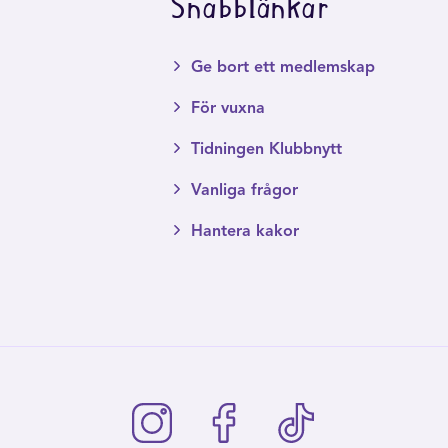
Snabblänkar
Ge bort ett medlemskap
För vuxna
Tidningen Klubbnytt
Vanliga frågor
Hantera kakor