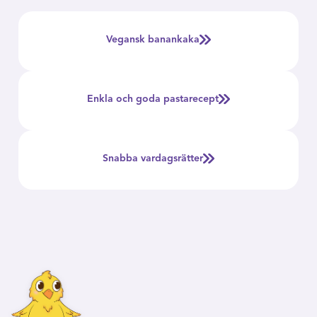
Vegansk banankaka
Enkla och goda pastarecept
Snabba vardagsrätter