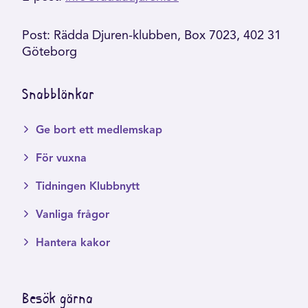
Post: Rädda Djuren-klubben, Box 7023, 402 31
Göteborg
Snabblänkar
Ge bort ett medlemskap
För vuxna
Tidningen Klubbnytt
Vanliga frågor
Hantera kakor
Besök gärna