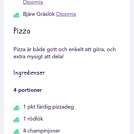
Dippmix
Bjäre Gräslök
Dippmix
Pizza
Pizza är både gott och enkelt att göra, och
extra mysigt att dela!
Ingredienser
4 portioner
1 pkt färdig pizzadeg
1 rödlök
4 champinjoner