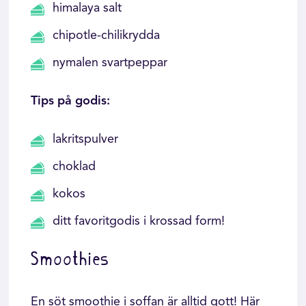
himalaya salt
chipotle-chilikrydda
nymalen svartpeppar
Tips på godis:
lakritspulver
choklad
kokos
ditt favoritgodis i krossad form!
Smoothies
En söt smoothie i soffan är alltid gott! Här