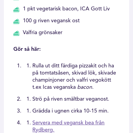
1 pkt vegetarisk bacon, ICA Gott Liv
100 g riven vegansk ost
Valfria grönsaker
Gör så här:
Rulla ut ditt färdiga pizzakit och ha
på tomtatsåsen, skivad lök, skivade
champinjoner och valfri vegokött
t.ex Icas veganska
bacon.
Strö på riven smältbar veganost.
Grädda i ugnen cirka 10-15 min.
Servera med vegansk bea från
Rydberg.