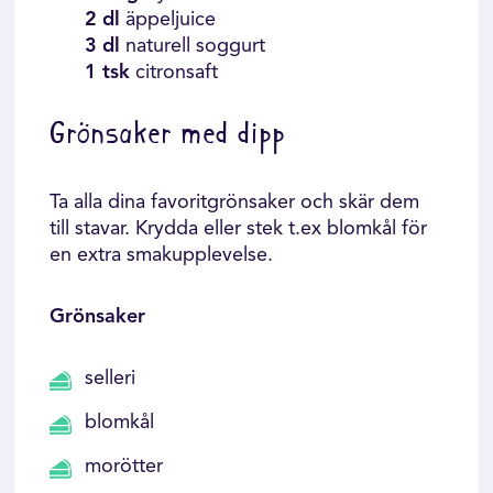
2 dl
äppeljuice
3 dl
naturell soggurt
1 tsk
citronsaft
Grönsaker med dipp
Ta alla dina favoritgrönsaker och skär dem
till stavar. Krydda eller stek t.ex blomkål för
en extra smakupplevelse.
Grönsaker
selleri
blomkål
morötter