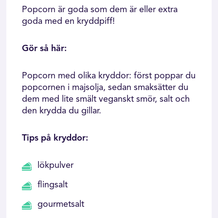
Popcorn är goda som dem är eller extra
goda med en kryddpiff!
Gör så här:
Popcorn med olika kryddor: först poppar du
popcornen i majsolja, sedan smaksätter du
dem med lite smält veganskt smör, salt och
den krydda du gillar.
Tips på kryddor:
lökpulver
flingsalt
gourmetsalt